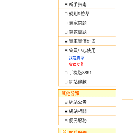
新手指南
規則&檢舉
賣家問題
買家問題
實車實價計畫
會員中心使用
我是賣家
會員功能
手機版8891
網站條款
其他分類
網站公告
網站相關
便民服務
客戶服務