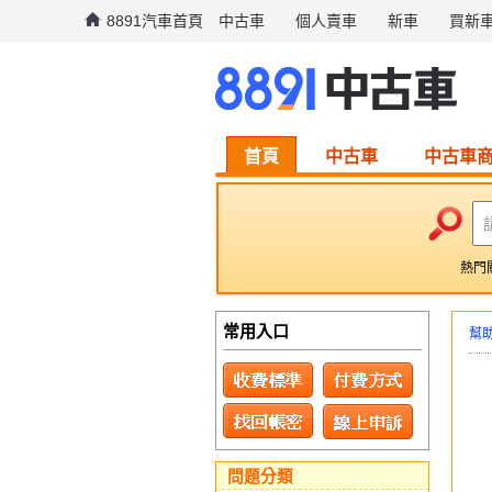
8891汽車首頁
中古車
個人賣車
新車
買新
首頁
中古車
中古車
熱門
常用入口
幫
問題分類