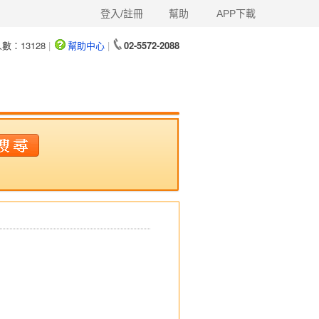
登入/註冊
幫助
APP下載
人數：
13128
|
幫助中心
|
02-5572-2088